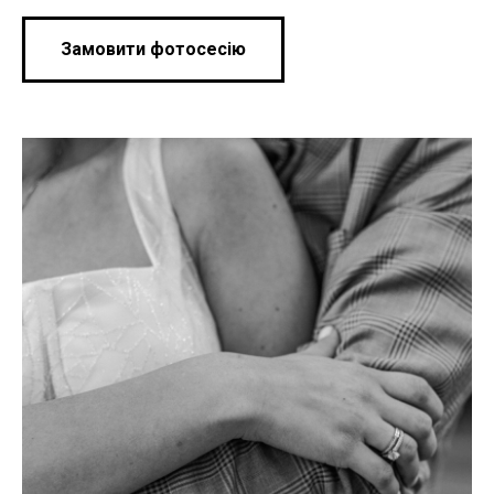
Замовити фотосесію