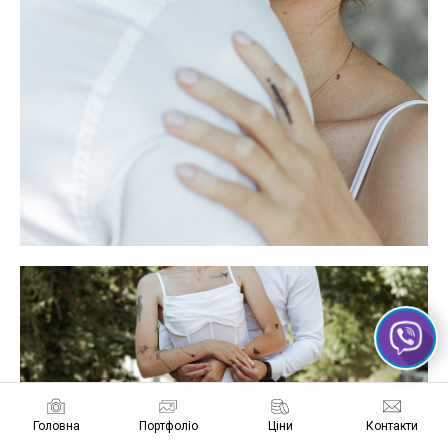
Головна
Портфоліо
Ціни
Контакти